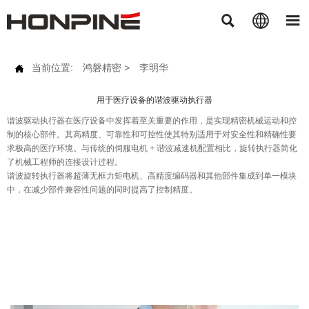



当前位置:
鸿磐精密
>
李明华

用于医疗设备的谐波驱动执行器
谐波驱动执行器在医疗设备中发挥着至关重要的作用，是实现精密机械运动和控
制的核心部件。其高精度、可靠性和可控性使其特别适用于对安全性和精确性要
求极高的医疗环境。与传统的伺服电机 + 谐波减速机配置相比，旋转执行器简化
了机械工程师的连接设计过程。
谐波旋转执行器将超薄无框力矩电机、高精度编码器和其他部件集成到单一模块
中，在减少部件兼容性问题的同时提高了控制精度。