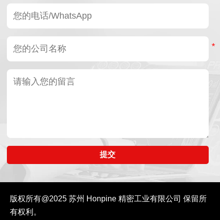
提交
版权所有@2025
苏州 Honpine 精密工业有限公司
保留所
有权利。