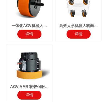
一体化AGV机器人伺
高效人形机器人转向四
服轮毂电机
轮关节模组
详情
详情
AGV AMR 轮毂伺服轮
电机
详情