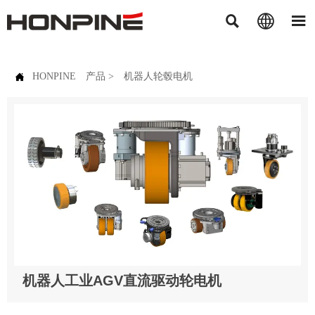




HONPINE
产品
>
机器人轮毂电机
机器人工业AGV直流驱动轮电机