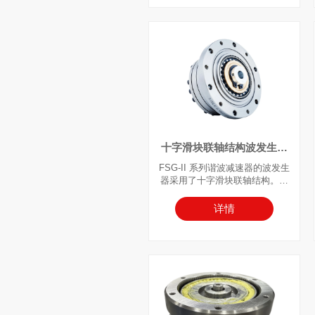
通常配置为固定刚轮、柔轮输
出，或固定柔轮、刚轮输出。
十字滑块联轴结构波发生器
谐波减速器
FSG-II 系列谐波减速器的波发生
器采用了十字滑块联轴结构。凸
轮轴孔尺寸可定制，以适配特定
的电机型号。输入轴通过平键连
详情
接方式直接与波发生器的内孔啮
合。这种配置通常采用将刚轮固
定在基座上，且将柔轮作为输出
端。