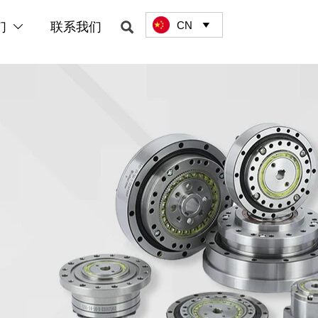
CN

们
联系我们

