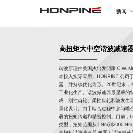
新闻
高扭矩大中空谐波减速
谐波原理由美国杰出发明家 C.W. Mu
本投入实际应用。HONPINE 公司
器，并持续优化齿形。20世纪末，
工业化生产。谐波减速器最显著的
成：刚性齿轮、柔性齿轮和波发生
量化设计。由于啮合过程中参与啮
著的扭矩传递和精密控制。目前，HO
类型，扭矩范围从1 Nm到2000 
高扭矩谐波减速器,机器人谐波减速