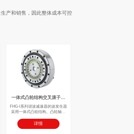
量生产和销售，因此整体成本可控
一体式凸轮结构交叉滚子轴
承谐波减速器
FHG-I系列谐波减速器的波发生器
采用一体式凸轮结构。凸轮轴孔
尺寸可根据客户的电机型号进行
调整，输入轴直接装入波发生器
详情
内孔，并通过平键连接。内置高
刚**叉滚子轴承（主轴承）。通常