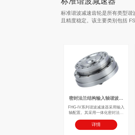
标准谐波减速器
标准谐波减速齿轮是所有类型谐
且精度稳定。该主要类别包括 FSG 
密封法兰结构输入轴谐波减
速器
FHG-IV系列谐波减速器采用输入
轴配置。其采用一体化密封法兰
结构，将谐波减速器部件集成为
单一单元，内部填充专用润滑
详情
脂，便于设备集成。组件内集成
了高刚**叉滚子轴承（主轴承）。