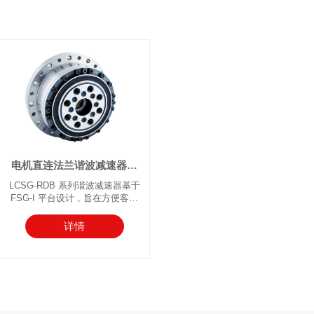
电机直连法兰谐波减速器带
润滑脂
LCSG-RDB 系列谐波减速器基于
FSG-I 平台设计，旨在方便客户
实现电机直连。其配有预设计的
电机轴连接孔和电机安装法兰，
详情
减速器内部在出厂时已采用专用
润滑脂进行密封。该系列通常采
用固定刚轮端和输出柔轮端，并
在运行过程中与电机直接耦合。
对于需要电机直连和定制密封法
兰的应用，它提供了极大的便利
——客户采购后只需用螺钉固定