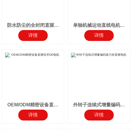
防水防尘的全封闭直驱线
单轴机械运动直线电机滑
性电机模组
台执行器
详情
详情
OEM/ODM精密设备直驱
外转子连续式增量编码器
技术DD电机
力矩直驱电机
详情
详情