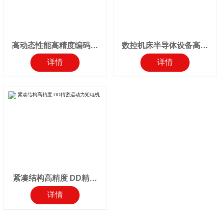
高动态性能高精度编码器
数控机床半导体设备高精
直驱电机
度DD马达
详情
详情
紧凑结构高精度 DD精密
运动力矩电机
详情