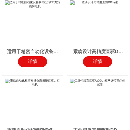
适用于精密自动化设备的
紧凑设计高精度直驱DD
高扭矩DD力矩旋转电机
马达
详情
详情