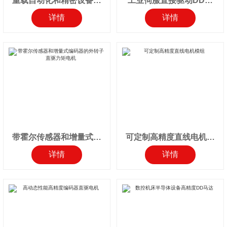
重载自动化和精密设备高
工业伺服直接驱动DD力
扭矩直驱力矩电机
矩马达带霍尔传感器
详情
详情
带霍尔传感器和增量式编
可定制高精度直线电机模
码器的外转子直驱力矩电
组
详情
详情
机