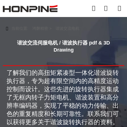



当前位置:
鸿磐精密
>
谐波交流电机

谐波交流伺服电机 / 谐波执行器 pdf & 3D
Drawing
了解我们的高扭矩紧凑型一体化谐波旋转
执行器，专为超有限空间内的高精度运动
控制而设计。这些先进的旋转执行器集成
了无框内转子力矩电机、谐波装置和高分
辨率编码器，实现了平稳的动力传输、出
色的重复精度和长期可靠性。联系我们可
以获得更多关于谐波旋转执行器的资料。