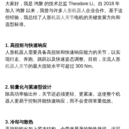
大家好，我是 鸿磐 的技术总监 Theodore Li。自 2018 年
加入 鸿磐 以来，我曾与许多
人形机器人
企业合作。基于这
些经验，我总结了人形
机器人关节
电机的关键发展方向和
选型标准。
1. 高扭矩与快速响应
人形机器人需要具备高扭矩和快速响应能力的关节，以实
现行走、奔跑、跳跃以及快速姿态调整。目前，主流人形
机器人关节
的最大扭矩水平可超过 300 Nm。
2. 轻量化与紧凑型设计
除高功率输出外，关节还必须更轻、更紧凑。这使整个机
器人更易于控制并能快速响应，而不会变得笨重低效。
3. 冷却与散热
高扭矩输出加上紧凑结构，会带来显著的散热挑战。这可