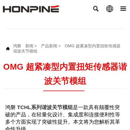



鸿磐
新闻
>
产品新闻
>
OMG 超紧凑型内置扭矩传感器

谐波关节模组
OMG 超紧凑型内置扭矩传感器谐
波关节模组
鸿磐
TCHL系列谐波关节模组
是一款具有颠覆性突
破的产品，在轻量化设计、集成度和连接便利性等
多个方面实现了突破性提升。本文将为您解析其革
命性升级。