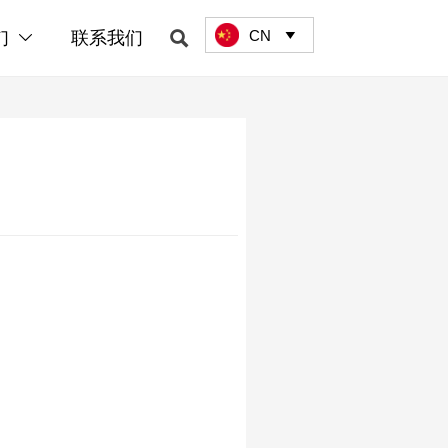
CN

们
联系我们

