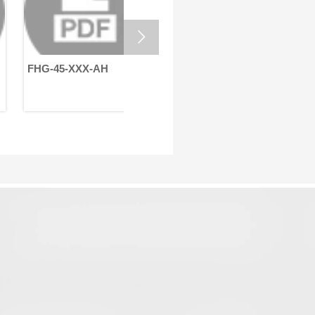
动化设备的高效运行。
的严苛要求

FHG-45-XXX-AH
FHG-45-XXX-AH
FHG-65