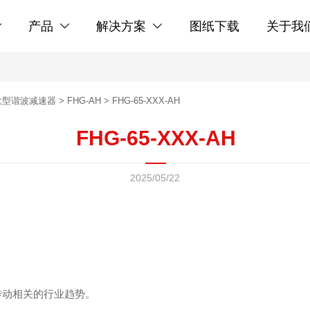
产品
解决方案
图纸下载
关于我



大型谐波减速器
>
FHG-AH
>
FHG-65-XXX-AH
FHG-65-XXX-AH
2025/05/22
传动相关的行业趋势。