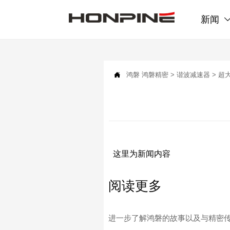
新闻

鸿磐
鸿磐精密
>
谐波减速器
>
超
这里为新闻内容
阅读更多
进一步了解鸿磐的故事以及与精密