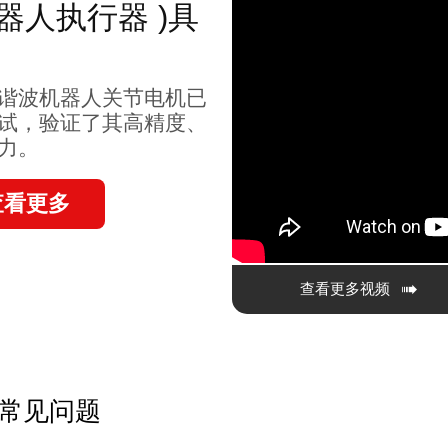
器人执行器 )具
谐波机器人关节电机已
试，验证了其高精度、
力。
查看更多

查看更多视频
-常见问题