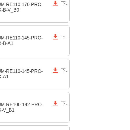

下载
M-RE110-170-PRO-
-B-V_B0

下载
M-RE110-145-PRO-
-B-A1

下载
M-RE110-145-PRO-
X-A1

下载
M-RE100-142-PRO-
X-V_B1