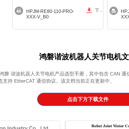

下载
HPJM-RE80-110-PRO-
HPJ
XXX-V_B0
XX
鸿磐谐波机器人关节电机
鸿磐 谐波机器人关节电机产品选型手册，其中包含 CAN 
支持 EtherCAT 通信协议。该文档当前正在更新中。
点击下方下载文件