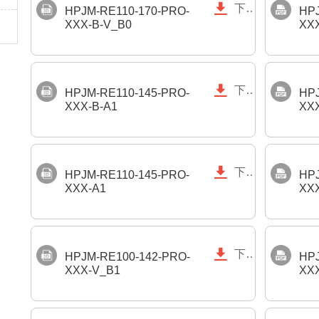

下载
HPJM-RE110-170-PRO-
HPJ
XXX-B-V_B0
XXX

下载
HPJM-RE110-145-PRO-
HPJ
XXX-B-A1
XXX

下载
HPJM-RE110-145-PRO-
HPJ
XXX-A1
XX

下载
HPJM-RE100-142-PRO-
HPJ
XXX-V_B1
XX