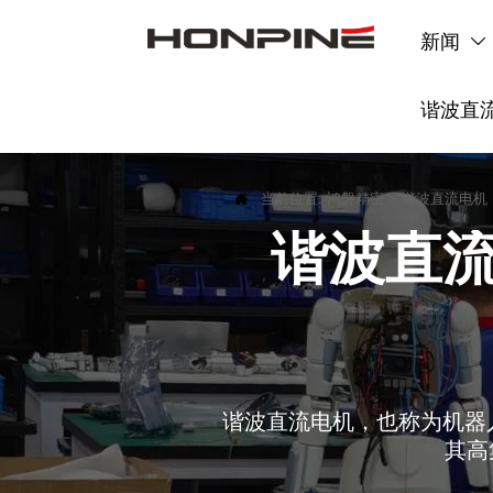
新闻

谐波直

当前位置:
鸿磐精密
>
谐波直流电机
谐波直流
谐波直流电机，也称为机器
其高