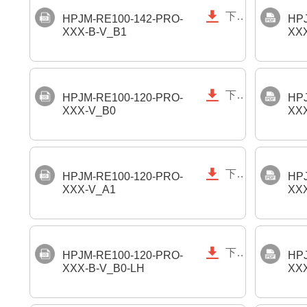

下载
HPJM-RE100-142-PRO-
HPJ
XXX-B-V_B1
XXX

下载
HPJM-RE100-120-PRO-
HPJ
XXX-V_B0
XX

下载
HPJM-RE100-120-PRO-
HPJ
XXX-V_A1
XX

下载
HPJM-RE100-120-PRO-
HPJ
XXX-B-V_B0-LH
XXX