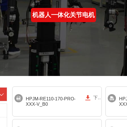
机器人一体化关节电机


下载
HPJM-RE110-170-PRO-
HPJ
XXX-V_B0
XX