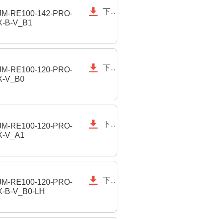

下载
M-RE100-142-PRO-
-B-V_B1

下载
M-RE100-120-PRO-
X-V_B0

下载
M-RE100-120-PRO-
X-V_A1

下载
M-RE100-120-PRO-
-B-V_B0-LH