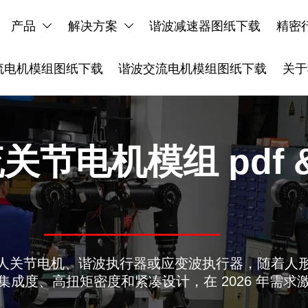
产品
解决方案
谐波减速器图纸下载
精密


流电机模组图纸下载
谐波交流电机模组图纸下载
关于
关节电机模组 pdf &
人关节电机、谐波执行器或应变波执行器，随着人
集成度、高扭矩密度和紧凑设计，在 2026 年需求