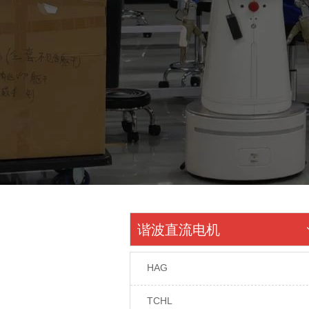
谐波直流电机
HAG
TCHL