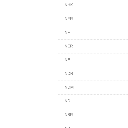
NHK
NFR
NF
NER
NE
NDR
NDM
ND
NBR