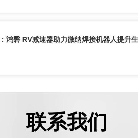
cmin：鸿磐 RV减速器助力微纳焊接机器人提升
联系我们