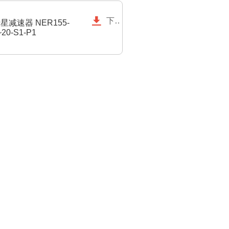

下载
星减速器 NER155-
~20-S1-P1