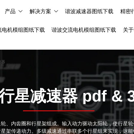
产品
解决方案
谐波减速器图纸下载
精密


流电机模组图纸下载
谐波交流电机模组图纸下载
关于
速器
星减速器 pdf & 
星轮、内齿圈和行星架组成。输入动力驱动太阳轮，使行星轮
行星架传递动力。多级减速通过串联多个行星组来实现，这能