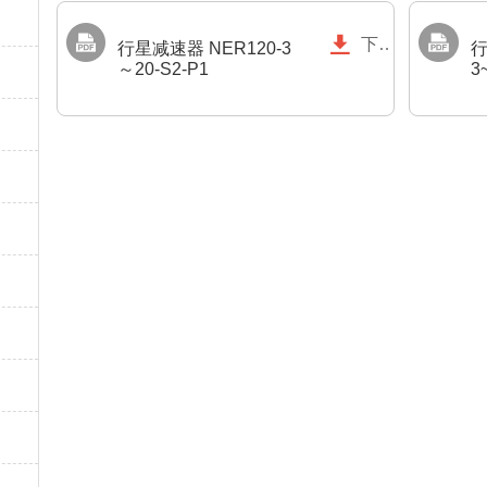

下载
行星减速器 NER120-3
行
～20-S2-P1
3