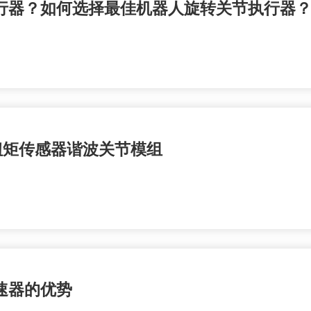
行器？如何选择最佳机器人旋转关节执行器
扭矩传感器谐波关节模组
速器的优势