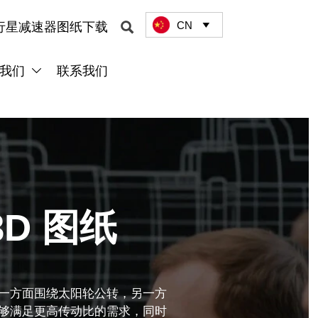
CN

行星减速器图纸下载

我们
联系我们

3D 图纸
一方面围绕太阳轮公转，另一方
够满足更高传动比的需求，同时