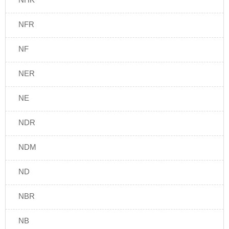
NFR
NF
NER
NE
NDR
NDM
ND
NBR
NB