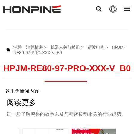



鸿磐
鸿磐精密
>
机器人关节模组
>
谐波电机
>
HPJM-

RE80-97-PRO-XXX-V_B0
HPJM-RE80-97-PRO-XXX-V_B0
这里为新闻内容
阅读更多
进一步了解鸿磐的故事以及与精密传动相关的行业趋势。