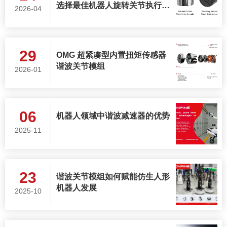
选择最佳机器人旋转关节执行
2026-04
器？
29
OMG 超紧凑型内置扭矩传感器
谐波关节模组
2026-01
06
机器人领域中谐波减速器的优势
2025-11
23
谐波关节模组如何赋能仿生人形
机器人发展
2025-10