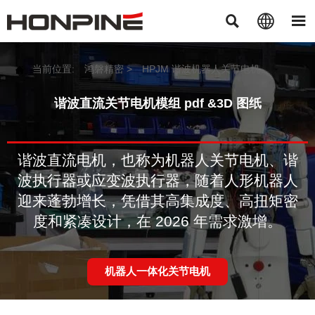



当前位置:
鸿磐精密
>
HPJM 谐波机器人关节电机

谐波直流关节电机模组 pdf &3D 图纸
谐波直流电机，也称为机器人关节电机、谐
波执行器或应变波执行器，随着人形机器人
迎来蓬勃增长，凭借其高集成度、高扭矩密
度和紧凑设计，在 2026 年需求激增。
机器人一体化关节电机