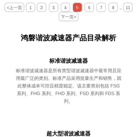
<
上一页
1
2
3
4
5
6
7
8
11
...
下一页
>
鸿磐谐波减速器产品目录解析
标准谐波减速器
标准谐波减速器是所有类型谐波减速器中最常用且应
用最广泛的类别。标准产品采用批量生产和销售，因
此整体成本可控且精度稳定。该主要类别包括 FSG
系列、FHG 系列、FHD 系列、FSD 系列和 FDS 系
列。
超大型谐波减速器