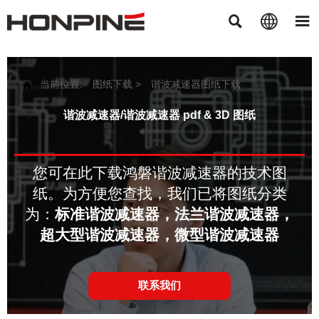



当前位置:
图纸下载
>
谐波减速器图纸下载

谐波减速器/谐波减速器 pdf & 3D 图纸
您可在此下载鸿磐谐波减速器的技术图
纸。为方便您查找，我们已将图纸分类
为：
标准谐波减速器，
法兰谐波减速器，
超大型谐波减速器，
微型谐波减速器
联系我们