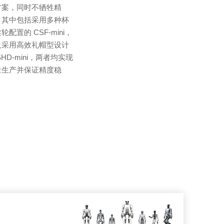
方案，同时不牺牲精
，其中包括采用多种杯
轮配置的 CSF-mini，
及采用高效礼帽型设计
SHD-mini，两者均实现
量生产并保证精度稳
。