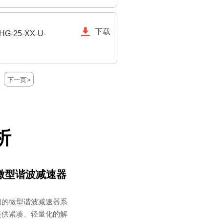

下载
HG-25-XX-U-
>
下一页
析
微型谐波减速器
们的微型谐波减速器系
提供紧凑、轻量化的解