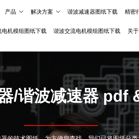
产品
解决方案
谐波减速器图纸下载
精密


流电机模组图纸下载
谐波交流电机模组图纸下载
关于
/谐波减速器 pdf &
速器的技术图纸。为方便您查找，我们已将图纸分类