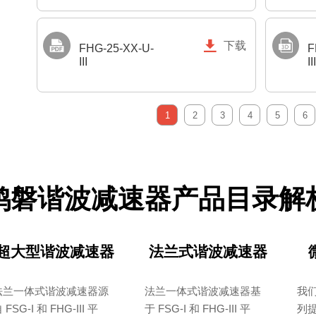

下载
FHG-25-XX-U-
F
III
III
1
2
3
4
5
6
鸿磐谐波减速器产品目录解
超大型谐波减速器
法兰式谐波减速器
法兰一体式谐波减速器源
法兰一体式谐波减速器基
我
 FSG-I 和 FHG-III 平
于 FSG-I 和 FHG-III 平
列