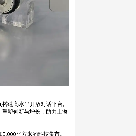
间搭建高水平开放对话平台。
何重塑创新与增长，助力上海
5,000平方米的科技集市。