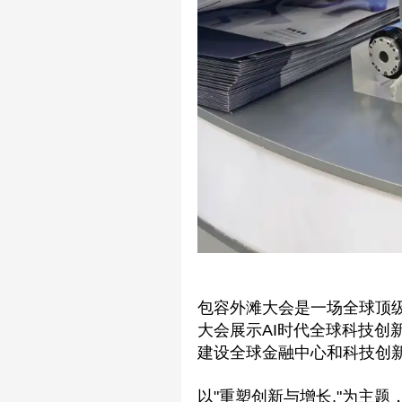
包容外滩大会是一场全球顶
大会展示AI时代全球科技
建设全球金融中心和科技创
以"重塑创新与增长,"为主题