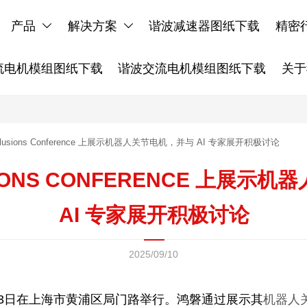
产品
解决方案
谐波减速器图纸下载
精密


流电机模组图纸下载
谐波交流电机模组图纸下载
关于
clusions Conference 上展示机器人关节电机，并与 AI 专家展开积极讨论
SIONS CONFERENCE 上展示
AI 专家展开积极讨论
2025/09/10
至13日在上海市黄浦区局门路举行。鸿磐通过展示其
机器人