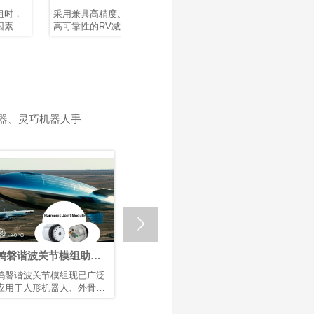
鸿磐 RV减速器助力微纳
节模组供应商？
么谐波
采用兼具高精度、高刚性和
机器人臂在各个领域中发挥
巡检机器
焊接机器人提升生产效
运动解
高可靠性的RV减速器作为底
着重要作用，例如智能制
业不可或
率
层支撑，可提升焊接机械的
造、医疗设备和航空航天。
助企业实
市场竞争力。选用配备 鸿磐
作为机器人臂的核心部件，
化、提升
RV减速器的机器人手臂，有
关节模组具有结构紧凑、模
并收集高
助于提升焊接质量并延长机
块化设计、轻量化、高精度
从制造工
械设备的使用寿命。
以及安全可靠等特点。这些
气设施、
关节模组驱动机器人臂的旋
城市，自
转运动，直接影响系统的运
改变维护
器、灵巧机器人手
动控制质量和精度。优化关
巡检机器
节模组的设计和性能，可以
——从旋
进一步提高机器人臂的运动
调整 Li
控制精度、稳定性和响应效
作巡检机
率，以满足不同应用场景中
其运动系
的严苛要求。
HONPI
有近乎零
高转矩密

等特点，
人的理想
鸿磐将圣诞庆祝活动与
鸿磐谐波关节电机在全
三
团队建设相结合
球首个海上机器人酒吧
与
凭借强大的团结与协作精
一款人形机器人服务员已在
作
亮相
神，鸿磐这支敬业的团队致
老虎滩海上酒吧首次亮相，
速
力于为全球客户提供精密传
吸引了众多游客前来体验这
运
动解决方案。
一创新场景。凭借流畅自然
来