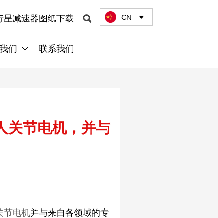
CN

行星减速器图纸下载

我们
联系我们

机器人关节电机，并与
关节电机
并与来自各领域的专