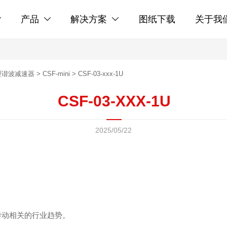
产品
解决方案
图纸下载
关于我



型谐波减速器
>
CSF-mini
>
CSF-03-xxx-1U
CSF-03-XXX-1U
2025/05/22
传动相关的行业趋势。