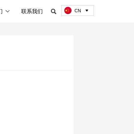
CN

们
联系我们

