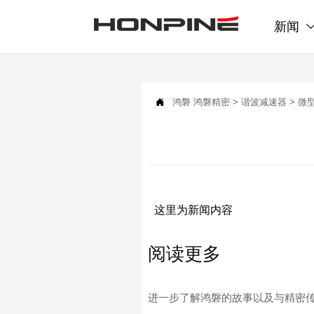
新闻

鸿磐
鸿磐精密
>
谐波减速器
>
微
这里为新闻内容
阅读更多
进一步了解鸿磐的故事以及与精密