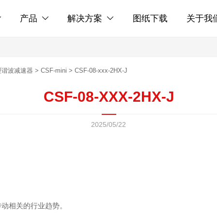
产品
解决方案
图纸下载
关于我



型谐波减速器
>
CSF-mini
>
CSF-08-xxx-2HX-J
CSF-08-XXX-2HX-J
2025/05/22
传动相关的行业趋势。