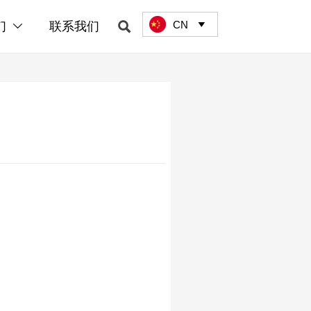
CN

们
联系我们

