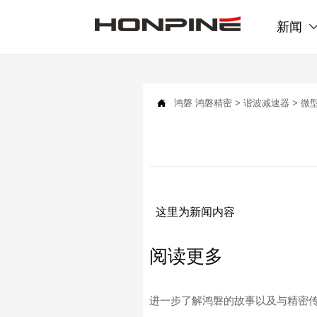
新闻

鸿磐
鸿磐精密
>
谐波减速器
>
微
这里为新闻内容
阅读更多
进一步了解鸿磐的故事以及与精密