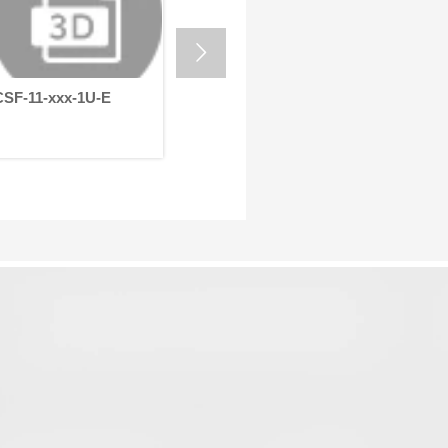
自动化设备的高效运行。
的严苛要

CSF-11-xxx-1U-D
CSF-11-xxx-1U-D