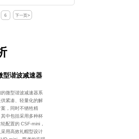
>
6
下一页
析
微型谐波减速器
们的微型谐波减速器系
提供紧凑、轻量化的解
方案，同时不牺牲精
，其中包括采用多种杯
轮配置的 CSF-mini，
及采用高效礼帽型设计