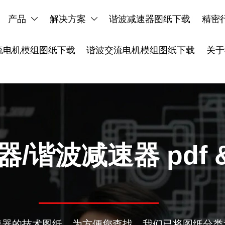
产品
解决方案
谐波减速器图纸下载
精密


流电机模组图纸下载
谐波交流电机模组图纸下载
关于
/谐波减速器 pdf &
速器的技术图纸。为方便您查找，我们已将图纸分类