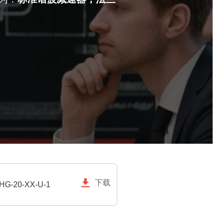

下载
HG-20-XX-U-1