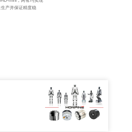
SHD-mini，两者均实现
量生产并保证精度稳
。