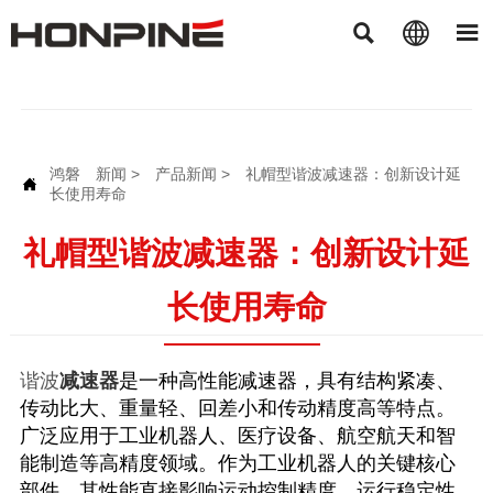



鸿磐
新闻
>
产品新闻
>
礼帽型谐波减速器：创新设计延

长使用寿命
礼帽型谐波减速器：创新设计延
长使用寿命
谐波
减速器
是一种高性能减速器，具有结构紧凑、
传动比大、重量轻、回差小和传动精度高等特点。
广泛应用于工业机器人、医疗设备、航空航天和智
能制造等高精度领域。作为工业机器人的关键核心
部件，其性能直接影响运动控制精度、运行稳定性