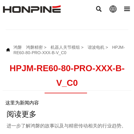



鸿磐
鸿磐精密
>
机器人关节模组
>
谐波电机
>
HPJM-

RE60-80-PRO-XXX-B-V_C0
HPJM-RE60-80-PRO-XXX-B-
V_C0
这里为新闻内容
阅读更多
进一步了解鸿磐的故事以及与精密传动相关的行业趋势。