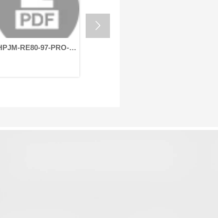
自动化设备的高效运行。
的严苛要

HPJM-RE80-97-PRO-
HPJM-RE70-90-PRO-
HPJM-R
XXX-B-V_B0
XXX-C0
XXX-C0