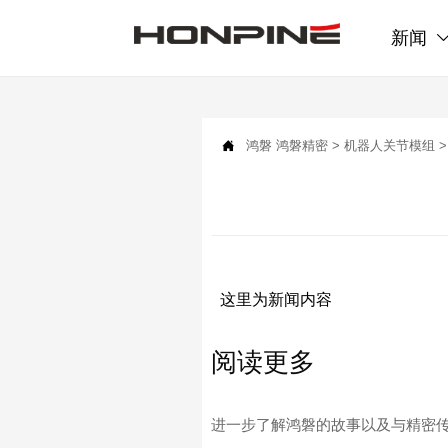
新闻

鸿磐
鸿磐精密
>
机器人关节模组
这里为新闻内容
阅读更多
进一步了解鸿磐的故事以及与精密