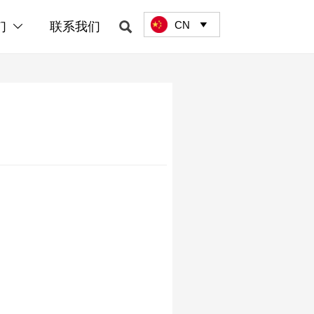
CN

们
联系我们

