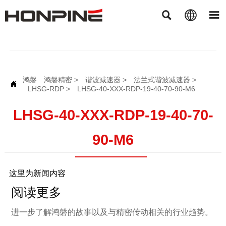



鸿磐
鸿磐精密
>
谐波减速器
>
法兰式谐波减速器
>

LHSG-RDP
>
LHSG-40-XXX-RDP-19-40-70-90-M6
LHSG-40-XXX-RDP-19-40-70-
90-M6
这里为新闻内容
阅读更多
进一步了解鸿磐的故事以及与精密传动相关的行业趋势。