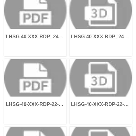
LHSG-40-XXX-RDP--24-
LHSG-40-XXX-RDP--24-
45-95-115-M6
45-95-115-M6
LHSG-40-XXX-RDP-22-
LHSG-40-XXX-RDP-22-
58-110-145-M8
58-110-145-M8