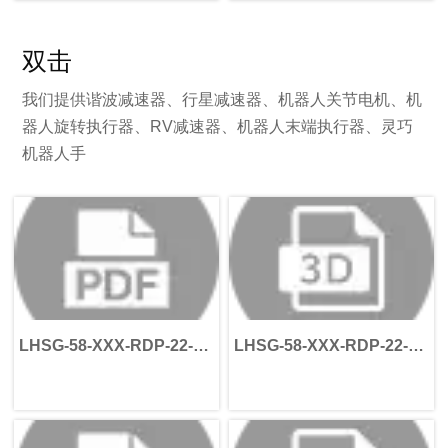
背隙和出色的扭转刚度。它是
十个甚至数百个独立部件，包
电机具有近乎零背隙、体积紧
工业机器人、半导体设备、医
括电机、减速机、编码器、轴
凑、高转矩密度和卓越定位精
疗器械和精密自动化系统中使
承、制动器、传感器、联轴
度等特点，是下一代巡检机器
双击
用的核心机械元件之一。
器、壳体和控制电子设备。
人的理想解决方案。
谐波旋转执行器是一种完整的
HONPINE谐波减速集成执行器
旋转运动解决方案，将无框力
将这些关键部件集成到一个紧
我们提供谐波减速器、行星减速器、机器人关节电机、机
矩电机、谐波减速器、编码
凑型模块中，显著减少工程工
器人旋转执行器、RV减速器、机器人末端执行器、灵巧
器、制动器、轴承和伺服电子
作量、采购复杂性、装配时间
机器人手
元件集成于紧凑型模块中。它
和整体开发成本。集成式设计
并非单一的传动部件，而是一
还具备重量轻、定位精度高、
种专为精密运动控制和简化设
尺寸紧凑、维护简便、可靠性
备集成而设计的高度集成执行
高、噪音低以及系统效率优化
器。
等优势。通过采用标准化机器
简而言之，谐波减速器提供精
人关节执行器，制造商可以加
密传动，而谐波旋转执行器则
快机器人开发进程，同时提升
提供完整的旋转运动。
大规模生产的一致性。
LHSG-58-XXX-RDP-22-
LHSG-58-XXX-RDP-22-
58-110-145-M8
58-110-145-M8