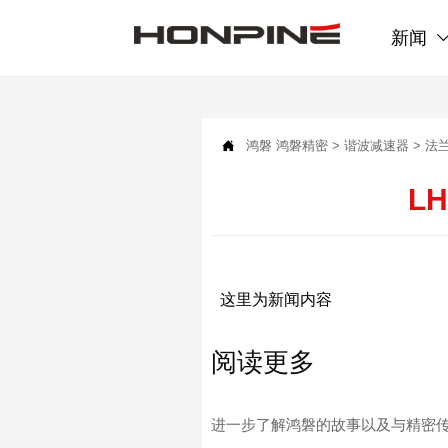
新闻

鸿磐
鸿磐精密
>
谐波减速器
>
法
LH
这里为新闻内容
阅读更多
进一步了解鸿磐的故事以及与精密