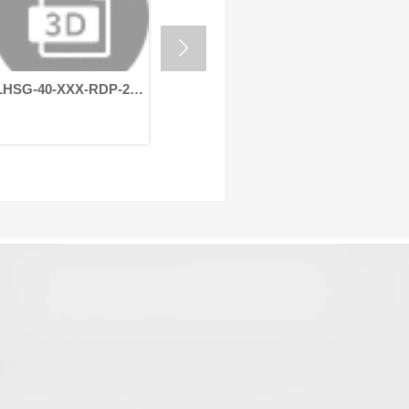
自动化设备的高效运行。
的严苛要

HSG-40-XXX-RDP-22-
LHSG-40-XXX-RDP-19-
LHSG-4
8-110-145-M8
40-70-90-M6
40-70-9