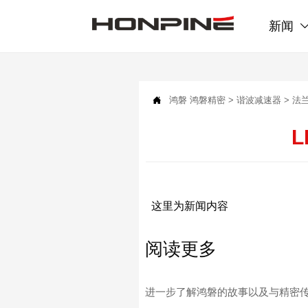
新闻

鸿磐
鸿磐精密
>
谐波减速器
>
法
L
这里为新闻内容
阅读更多
进一步了解鸿磐的故事以及与精密