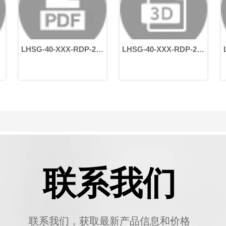
自动化设备的高效
LHSG-40-XXX-RDP-22-
LHSG-40-XXX-RDP-22-
58-110-145-M8
58-110-145-M8
联系我们
联系我们，获取最新产品信息和价格