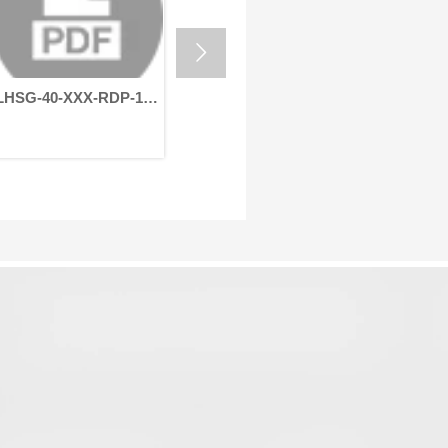
运行。
的严苛要求。

LHSG-40-XXX-RDP-19-
LHSG-40-XXX-RDP-19-
LHSG-3
40-70-90-M6
40-70-90-M6
40-70-9