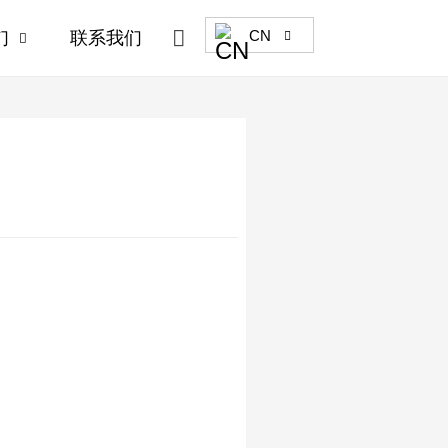

CN
们
联系我们

