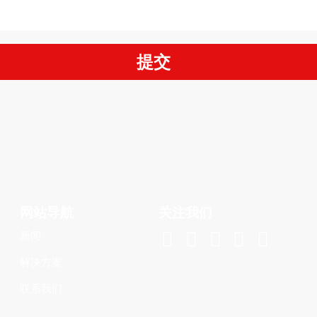
提交
网站导航
关注我们





新闻
解决方案
联系我们