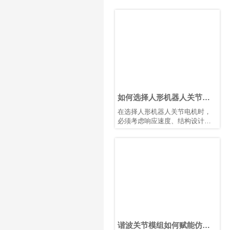
如何选择人形机器人关节电
机？
在选择人形机器人关节电机时，
必须考虑响应速度、结构设计、
性价比和散热等因素。
谐波关节模组如何赋能仿生