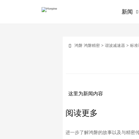
新闻

鸿磐
鸿磐精密
>
谐波减速器
>
标准

这里为新闻内容
阅读更多
进一步了解鸿磐的故事以及与精密