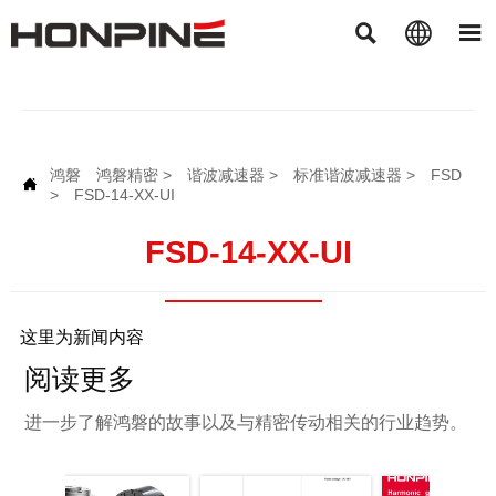



鸿磐
鸿磐精密
>
谐波减速器
>
标准谐波减速器
>
FSD

>
FSD-14-XX-UI
FSD-14-XX-UI
这里为新闻内容
阅读更多
进一步了解鸿磐的故事以及与精密传动相关的行业趋势。