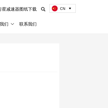
CN

行星减速器图纸下载

我们
联系我们
