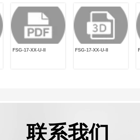
进一步提高机器人臂的运动
控制精度、稳定性和响应效
率，以满足不同应用场景中
的严苛要求。
-II
FSG-17-XX-U-II
FSG-14-XX-U-II
联系我们