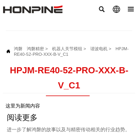



鸿磐
鸿磐精密
>
机器人关节模组
>
谐波电机
>
HPJM-

RE40-52-PRO-XXX-B-V_C1
HPJM-RE40-52-PRO-XXX-B-
V_C1
这里为新闻内容
阅读更多
进一步了解鸿磐的故事以及与精密传动相关的行业趋势。