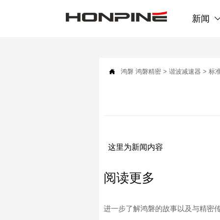
新闻

鸿磐
鸿磐精密
>
谐波减速器
>
标
这里为新闻内容
阅读更多
进一步了解鸿磐的故事以及与精密