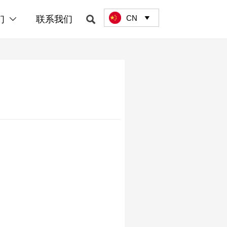
CN

们
联系我们

