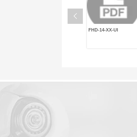

FHD-11-XX-UI
FHD-14-XX-UI