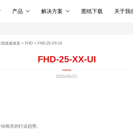
产品
解决方案
图纸下载
关于我



准谐波减速器
>
FHD
>
FHD-25-XX-UI
FHD-25-XX-UI
2025/05/21
传动相关的行业趋势。