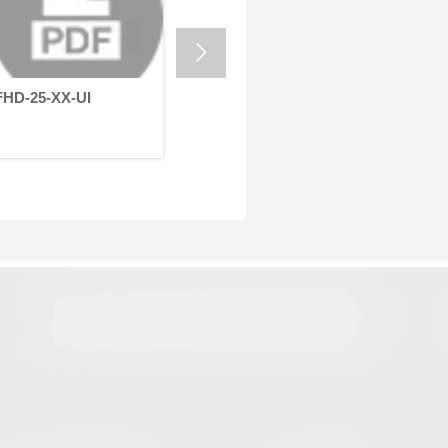
自动化设备的高效运行。
的严苛要

HD-25-XX-UI
FHD-32-XX-UI
FHD-32-