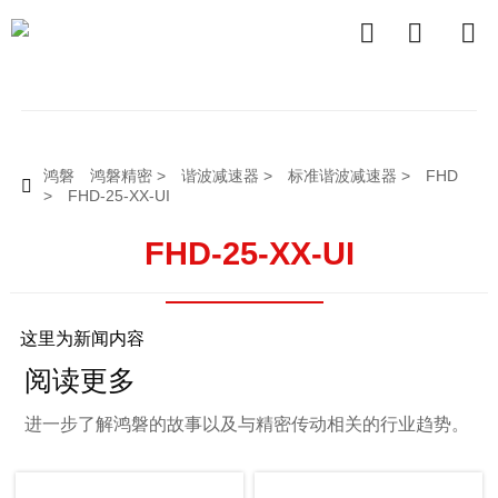



鸿磐
鸿磐精密
>
谐波减速器
>
标准谐波减速器
>
FHD

>
FHD-25-XX-UI
FHD-25-XX-UI
这里为新闻内容
阅读更多
进一步了解鸿磐的故事以及与精密传动相关的行业趋势。