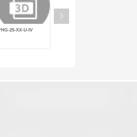
自动化设备的高效运行。
的严苛要

HG-25-XX-U-IV
FHG-20-XX-U-IV
FHG-20-