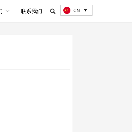
CN

们
联系我们

