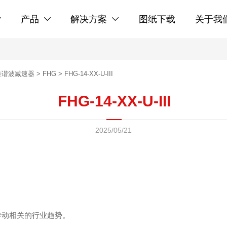
产品
解决方案
图纸下载
关于我



准谐波减速器
>
FHG
>
FHG-14-XX-U-III
FHG-14-XX-U-III
2025/05/21
传动相关的行业趋势。