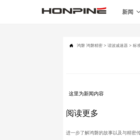
新闻

鸿磐
鸿磐精密
>
谐波减速器
>
标
这里为新闻内容
阅读更多
进一步了解鸿磐的故事以及与精密