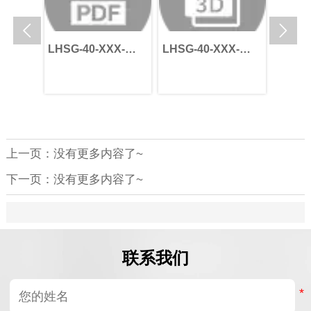


X-
LHSG-40-XXX-
LHSG-40-XXX-
LHSG-
10-
RDP--24-45-95-
RDP--24-45-95-
RDP-2
115-M6
115-M6
145-M
上一页：没有更多内容了~
下一页：没有更多内容了~
联系我们