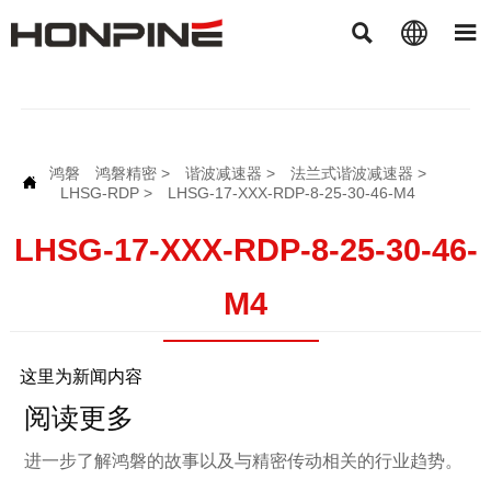



鸿磐
鸿磐精密
>
谐波减速器
>
法兰式谐波减速器
>

LHSG-RDP
>
LHSG-17-XXX-RDP-8-25-30-46-M4
LHSG-17-XXX-RDP-8-25-30-46-
M4
这里为新闻内容
阅读更多
进一步了解鸿磐的故事以及与精密传动相关的行业趋势。