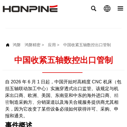



鸿磐
鸿磐精密
>
应用
>
中国收紧五轴数控出口管制

中国收紧五轴数控出口管制
自 2026 年 6 月 1 日起，中国开始对高精度 CNC 机床（包
括五轴联动加工中心）实施穿透式出口监管。该规定与机
床出口商、欧洲、美国、东南亚和中东的海外进口商、
精
密
制造采购方、分销渠道以及海关合规服务提供商尤其相
关，因为它改变了某些设备必须如何获得许可、采购、申
报和通关。
事件概述