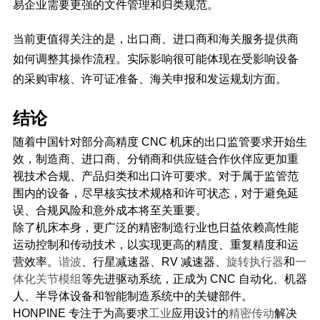
易企业需要更强的文件管理和归类规范。
当前更值得关注的是，出口商、进口商和海关服务提供商
如何调整其操作流程。实际影响很可能体现在受影响设备
的采购审核、许可证准备、海关申报和发运规划方面。
结论
随着中国针对部分高精度 CNC 机床的出口监管要求开始生
效，制造商、进口商、分销商和供应链合作伙伴应更加重
视技术合规、产品归类和出口许可要求。对于属于监管范
围内的设备，尽早核实技术规格和许可状态，对于避免延
误、合规风险和意外成本将至关重要。
除了机床本身，更广泛的精密制造行业也日益依赖高性能
运动控制和传动技术，以实现更高的精度、重复精度和运
营效率。
谐波
、行星减速器、RV 减速器、
旋转执行器
和
一
体化关节模组
等先进驱动系统，正成为 CNC 自动化、机器
人、半导体设备和智能制造系统中的关键部件。
HONPINE 专注于为高要求
工业
应用设计的
精密传动
解决