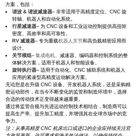
方案，包括：
谐波 & 谐波减速器
– 非常适用于高精度定位、CNC 旋
转轴、机器人和自动化系统。
行星减速器
– 为 CNC 设备和工业运动控制提供高扭矩
密度、高效率和高可靠性。
RV 减速器
– 专为重载
机器人关节
和高负载精密应用而
设计。
关节模组
–
集成电机
、减速器、编码器和控制系统的整
体解决方案，适用于机器人和智能设备。
旋转执行器
– 适用于自动化、CNC 辅助系统和机器人
应用的紧凑型高精度运动解决方案。
无论您是在升级 CNC 设备、开发机器人系统，还是采购精
密运动部件，在当今不断变化的监管和制造环境中，选择
合适的传动技术正变得越来越重要。
通过将监管合规与先进运动控制技术相结合，制造商可以
提高生产率、提升加工精度，并增强其在全球市场中的竞
争力。
注：从事高精度 CNC 机床出口或进口的企业应持续关注官
方政策更新、许可要求和海关执法做法，以确保持续合