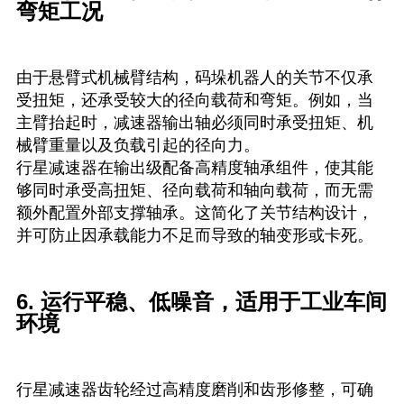
弯矩工况
由于悬臂式机械臂结构，码垛机器人的关节不仅承
受扭矩，还承受较大的径向载荷和弯矩。例如，当
主臂抬起时，减速器输出轴必须同时承受扭矩、机
械臂重量以及负载引起的径向力。
行星减速器在输出级配备高精度轴承组件，使其能
够同时承受高扭矩、径向载荷和轴向载荷，而无需
额外配置外部支撑轴承。这简化了关节结构设计，
并可防止因承载能力不足而导致的轴变形或卡死。
6. 运行平稳、低噪音，适用于工业车间
环境
行星减速器齿轮经过高精度磨削和齿形修整，可确