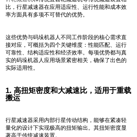
比，行星减速器在应用适应性、运行性能和成本效
率方面具有多项不可替代的优势。
这些优势与码垛机器人不同工作阶段的核心需求直
接对应，可概括为四个关键维度：性能匹配、运行
可靠性、结构适应性和经济效率。每项优势都与真
实的码垛机器人应用场景紧密相关，确保了出色的
实际适用性。
1. 高扭矩密度和大减速比，适用于重载
搬运
行星减速器采用内部行星传动结构，能够在紧凑轻
量化的设计下实现极高的扭矩输出。其扭矩密度显
著高于传统减速装置。