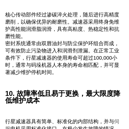
核心传动部件经过渗碳淬火处理，随后进行高精度
磨削，以确保优异的耐磨性。减速器采用终身免维
护高性能润滑脂润滑，具有高粘度、热稳定性和抗
磨性能。
密封系统通常由双唇油封与防尘保护环组合而成，
可有效防止污染物进入和润滑剂泄漏。在正常工业
条件下，行星减速器的使用寿命可超过100,000小
时，通常与码垛机器人本身的寿命相匹配，并可显
著减少维护停机时间。
10. 故障率低且易于更换，最大限度降
低维护成本
行星减速器具有简单、标准化的内部结构，并与
伺
服
电机采用标准化接口。在极少发生故障的情况