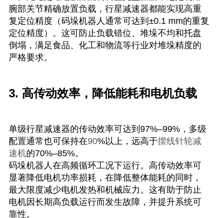
腕部关节精确放置负载，行星减速器都能实现高重
复定位精度（码垛机器人通常可达到±0.1 mm的重复
定位精度）。这可防止负载错位、堆垛不均和托盘
倒塌，满足食品、化工和物流等行业对堆垛精度的
严格要求。
3. 高传动效率，降低能耗和电机负载
单级行星减速器的传动效率可达到97%–99%，多级
配置通常也可保持在
90
%以上，远高于
摆线针轮减
速机
的70%–85%。
码垛机器人在高频循环工况下运行。高传动效率可
显著降低电机功率损耗，在降低整体能耗的同时，
最大限度减少电机发热和机械应力。这有助于防止
电机因长期高负载运行而发生故障，并提升系统可
靠性。