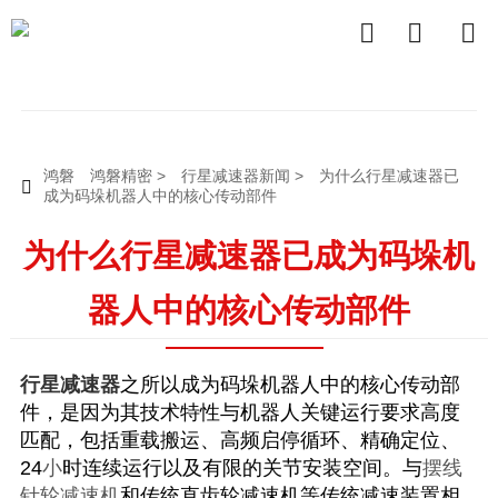



鸿磐
鸿磐精密
>
行星减速器新闻
>
为什么行星减速器已

成为码垛机器人中的核心传动部件
为什么行星减速器已成为码垛机
器人中的核心传动部件
行星减速器
之所以成为码垛机器人中的核心传动部
件，是因为其技术特性与机器人关键运行要求高度
匹配，包括重载搬运、高频启停循环、精确定位、
24
小
时连续运行以及有限的关节安装空间。与
摆线
针轮减速机
和传统直齿轮减速机等传统减速装置相