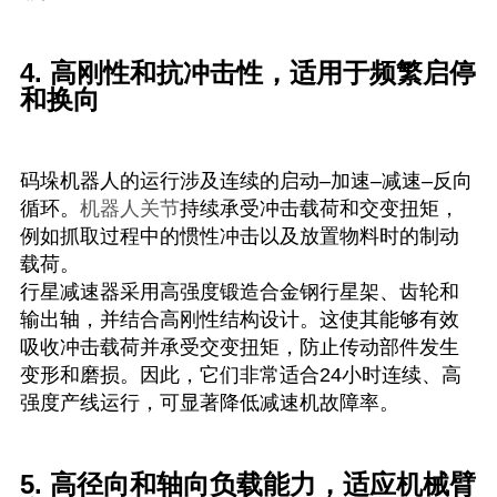
4. 高刚性和抗冲击性，适用于频繁启停
和换向
码垛机器人的运行涉及连续的启动–加速–减速–反向
循环。
机器人关节
持续承受冲击载荷和交变扭矩，
例如抓取过程中的惯性冲击以及放置物料时的制动
载荷。
行星减速器采用高强度锻造合金钢行星架、齿轮和
输出轴，并结合高刚性结构设计。这使其能够有效
吸收冲击载荷并承受交变扭矩，防止传动部件发生
变形和磨损。因此，它们非常适合24小时连续、高
强度产线运行，可显著降低减速机故障率。
5. 高径向和轴向负载能力，适应机械臂