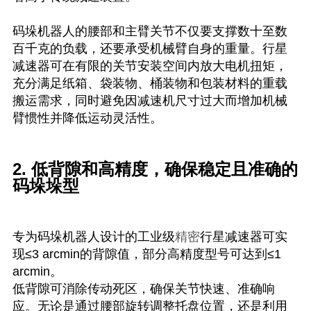
码垛机器人的腰部和主臂关节不仅要支撑数十至数
百千克的负载，还要承受机械臂自身的重量。行星
减速器可在有限的关节安装空间内放大电机扭矩，
充分满足纸箱、袋装物、桶装物和包装材料的重载
搬运需求，同时避免因减速机尺寸过大而增加机械
臂惯性并降低运动灵活性。
2. 低背隙和高精度，确保稳定且准确的
码垛垛型
专为码垛机器人设计的工业级
精密
行星减速器可实
现≤3 arcmin的背隙值，部分高精度型号可达到≤1
arcmin。
低背隙可消除传动死区，确保关节快速、准确响
应。无论是通过腰部旋转调整托盘位置，还是利用