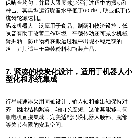
保啮合均匀，并最大限度减少运行过程中的振动和
冲击。其典型运行噪音水平低于60 dB，明显低于传
统齿轮减速机。
码垛机器人广泛应用于食品、制药和物流设施，低
噪音有助于改善工作环境。平稳传动还可减少机械
臂振动，防止物料在搬运过程中出现不稳定或洒
落，尤其适用于袋装粉料和瓶装产品。
7. 紧凑的模块化设计，适用于机器人小
型化和系统集成
行星减速器采用同轴设计，输入轴和输出轴保持对
齐，因此结构紧凑、轴向长度短。这使其能够与
伺
服电机
直接集成，完美适配码垛机器人腰部、腕部
等关节有限的安装空间。