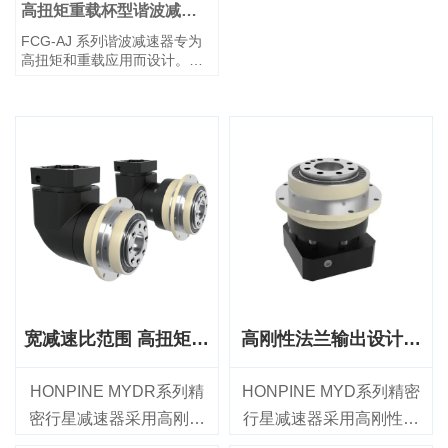
构进行输入集成。
高扭矩重载杯型谐波减速
器
FCG-AJ 系列谐波减速器专为
高扭矩和重载应用而设计。它
采用杯型柔轮和一体式凸轮波
发生器，凸轮轴孔可根据特定
电机型号进行定制。输入轴通
过键槽连接直接与波发生器内
孔对接。该系列通常采用刚轮
固定端和柔轮输出端配置。
宽减速比范围 高扭矩容
高刚性法兰输出设计精
量 高精度行星减速器
密行星减速器
HONPINE MYDR系列精
HONPINE MYD系列精密
密行星减速器采用高刚性
行星减速器采用高刚性法
法兰输出设计，兼具宽范
兰输出设计，适用于对定