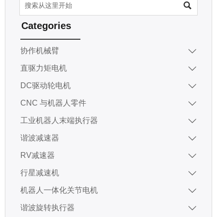

Categories
协作机械臂

直驱力矩电机

DC驱动轮电机

CNC 与机器人零件

工业机器人末端执行器

谐波减速器

RV减速器

行星减速机

机器人一体化关节电机

谐波旋转执行器
