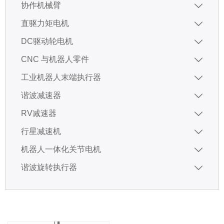
协作机械臂

直驱力矩电机

DC驱动轮电机

CNC 与机器人零件

工业机器人末端执行器

谐波减速器

RV减速器

行星减速机

机器人一体化关节电机

谐波旋转执行器
