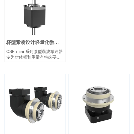
杯型紧凑设计轻量化微型
谐波减速器
CSF-mini 系列微型谐波减速器
专为对体积和重量有特殊要求
的应用而开发，采用杯型柔
轮。该系列仅提供预组装模块
化产品，可直接投入使用。主
轴承采用紧凑型四点接触球轴
承，可直接支撑外部载荷。
CSF-mini 系列包括两种类型：
电机安装型 (2XH) 和支持皮
带、齿轮及联轴器等输入形式
的轴输入型 (1U)。请根据您的
机械设计要求选择最合适的型
号。