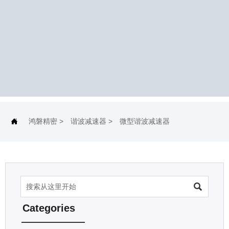
鸿磐精密
>
谐波减速器
>
微型谐波减速器


Categories