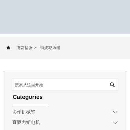
鸿磐精密
>
谐波减速器


Categories
协作机械臂

直驱力矩电机
