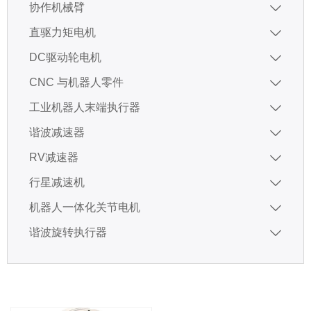
协作机械臂

直驱力矩电机

DC驱动轮电机

CNC 与机器人零件

工业机器人末端执行器

谐波减速器

RV减速器

行星减速机

机器人一体化关节电机

谐波旋转执行器
