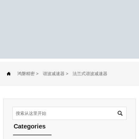
鸿磐精密
>
谐波减速器
>
法兰式谐波减速器


Categories