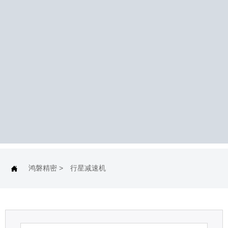
鸿磐精密
>
行星减速机
