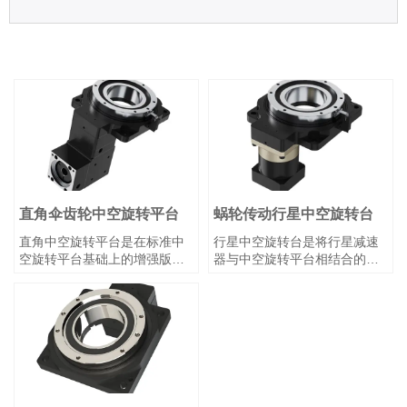
直角伞齿轮中空旋转平台
蜗轮传动行星中空旋转台
直角中空旋转平台是在标准中
行星中空旋转台是将行星减速
空旋转平台基础上的增强版
器与中空旋转平台相结合的一
本，集成了直角伞齿轮组，以
体化系统，可提供更广泛的传
改变输入方向并优化空间利
动比范围，以满足特定应用需
用。其核心中空结构允许管线
求。其核心设计采用中空结
（如气管、电缆）穿过转台中
构，允许管线（如气管、电
心，解决了传统旋转机构中常
缆）从转台中心穿过，消除了
见的线缆缠绕问题。该平台由
传统旋转机构中常见的线缆缠
伺服电机驱动，采用齿轮减速
绕问题。在伺服电机驱动下，
或蜗轮传动，实现高精度角度
该平台通过齿轮减速或蜗轮传