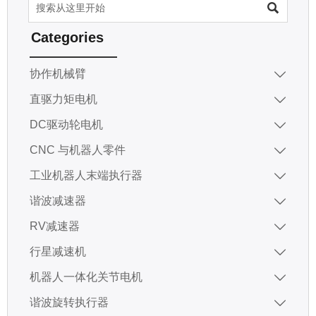

Categories
协作机械臂

直驱力矩电机

DC驱动轮电机

CNC 与机器人零件

工业机器人末端执行器

谐波减速器

RV减速器

行星减速机

机器人一体化关节电机

谐波旋转执行器
