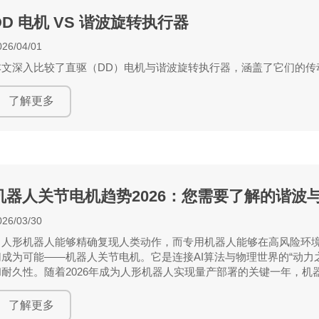
DD 电机 VS 谐波旋转执行器
026/04/01
本文深入比较了直驱（DD）电机与谐波旋转执行器，涵盖了它们的传
了解更多
机器人关节电机趋势2026：您需要了解的谐波
026/03/30
当人形机器人能够精确复现人类动作，而专用机器人能够在高风险环
切成为可能——机器人关节电机。它是连接AI算法与物理世界的“动力
和耐久性。随着2026年成为人形机器人实现量产部署的关键一年，
化，成为推动整个机器人行业爆发的核心杠杆。
了解更多