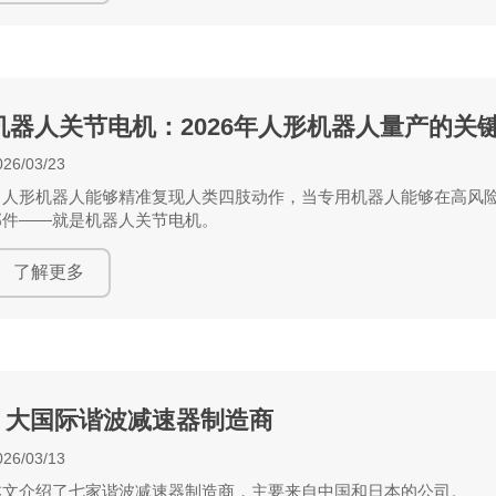
机器人关节电机：2026年人形机器人量产的关
026/03/23
当人形机器人能够精准复现人类四肢动作，当专用机器人能够在高风
部件——就是机器人关节电机。
了解更多
7 大国际谐波减速器制造商
026/03/13
本文介绍了七家谐波减速器制造商，主要来自中国和日本的公司。