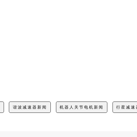
闻
谐波减速器新闻
机器人关节电机新闻
行星减速