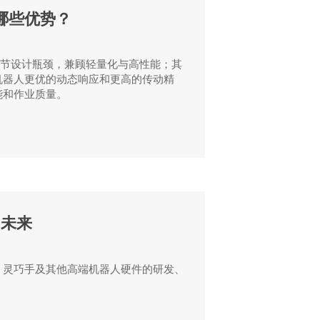
有哪些优势？
关节设计瓶颈，兼顾轻量化与高性能；其
机器人更优的动态响应和更高的传动精
能和作业质量。
的未来
、灵巧手及其他高端机器人硬件的研发、