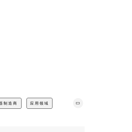
器制造商
应用领域
