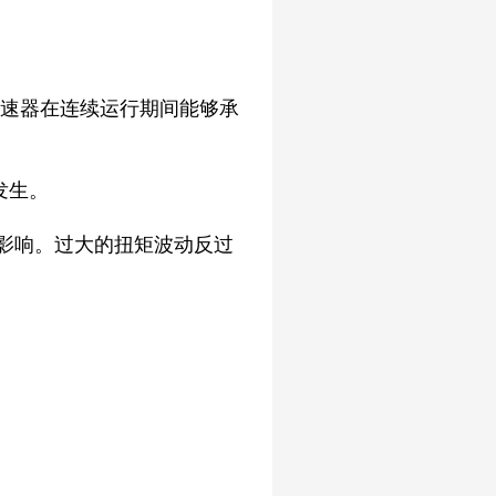
减速器在连续运行期间能够承
发生。
影响。过大的扭矩波动反过
。