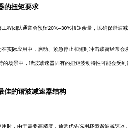
器的扭矩要求
工程团队通常会预留20%–30%扭矩余量，以确保
谐波
为在实际应用中，启动、紧急停止和短时冲击载荷经常会
载荷的场景中，谐波减速器固有的扭矩波动特性可能会受到
择最佳的谐波减速器结构
使用时，由于需要高精度，通常优先选用杯型谐波减速器