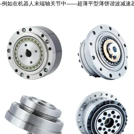
—例如在机器人末端轴关节中——超薄平型薄饼谐波减速