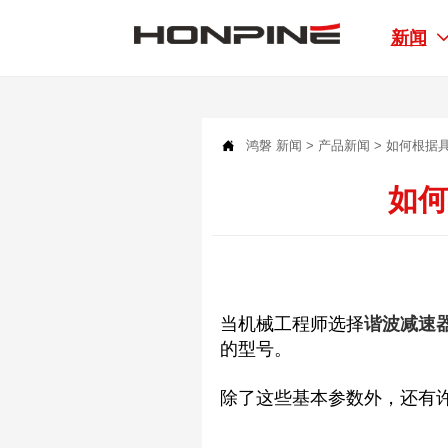
新闻

鸿磐
新闻
>
产品新闻
>
如何根据
如
当机械工程师选择
谐波减速
的型号。
除了这些基本参数外，还有