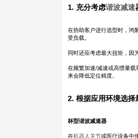
1. 充分考虑
谐波减速
在协助客户进行选型时，鸿磐
受负载。
同时还应考虑最大扭矩，因
在频繁加速/减速或高惯量
来会降低定位精度。
2. 根据应用环境选
杯型谐波减速器
在
机器人关节
或医疗设备中