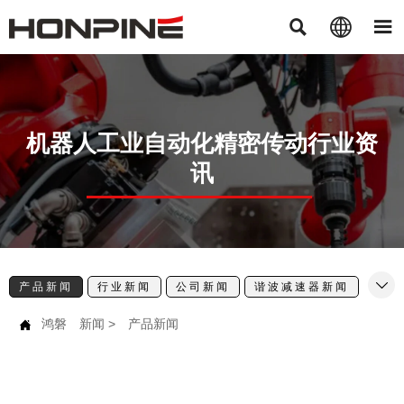



机器人工业自动化精密传动行业资
讯

产品新闻
行业新闻
公司新闻
谐波减速器新闻
机器
鸿磐
新闻
>
产品新闻
