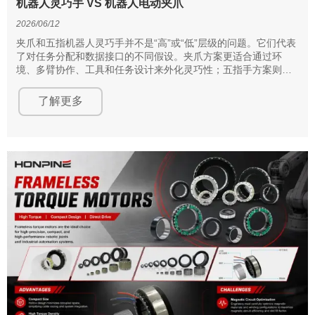
机器人灵巧手 VS 机器人电动夹爪
2026/06/12
夹爪和五指机器人灵巧手并不是“高”或“低”层级的问题。它们代表
了对任务分配和数据接口的不同假设。夹爪方案更适合通过环
境、多臂协作、工具和任务设计来外化灵巧性；五指手方案则试
图将灵巧性内化到手指、掌面、多点接触和触觉反馈闭环中。
了解更多