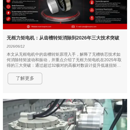
无框力矩电机：从齿槽转矩消除到2026年三大技术突破
2026/06/12
本文从无框电机中的齿槽转矩原理入手，解释了无槽铁芯技术如
何消除转矩波动和振动，并重点介绍了无框力矩电机在2025年取
得的三大突破：通过超过32极对的高极对数设计提升低速扭矩，
采用中空无框结构实现紧凑轻量化设计，以及使用高等级NdFeB
永磁体提升转矩密度。
了解更多