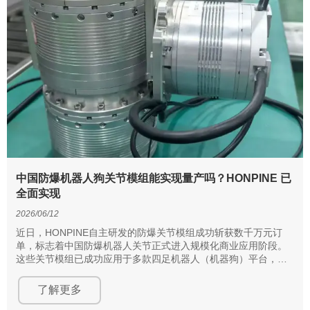
中国防爆机器人狗关节模组能实现量产吗？HONPINE 已
全面实现
2026/06/12
近日，HONPINE自主研发的防爆关节模组成功斩获数千万元订
单，标志着中国防爆机器人关节正式进入规模化商业应用阶段。
这些关节模组已成功应用于多款四足机器人（机器狗）平台，并
部署在石化设施、天然气巡检点及应急救援等高风险环境中——
这些领域此前高度依赖人工或进口部件。
了解更多