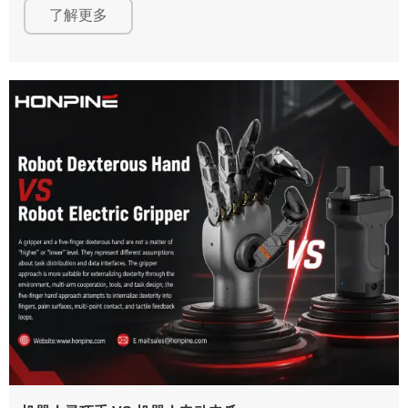
FMC 和第四代 FMK 无框力矩电机系列，这些产品专为人形机器
了解更多
人、协作机器人和先进自动化系统设计。凭借高功率密度、轻量
化设计、低齿槽转矩、快速动态响应和定制化能力等优势，
HONPINE 持续优化其无框电机技术，以支持下一代机器人关节
和机电模块应用。