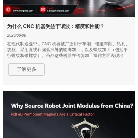
为什么 CNC 机器受益于谐波：精度和性能？
2026/06/08
在现代制造业中，CNC 机器被广泛用于车削、锥度车削、钻孔、
攻丝、采用直线和圆弧插补的轮廓加工，以及螺纹加工（包括平
行螺纹和锥螺纹）。虽然这些机器在传统加工操作方面表现出
色，但在标准 CNC 车削中心上执行铣削任务会带来重大挑战。这
正是谐波 CNC 技术发挥作用的地方，它提供了一种能够有效解决
了解更多
这些限制的方案。