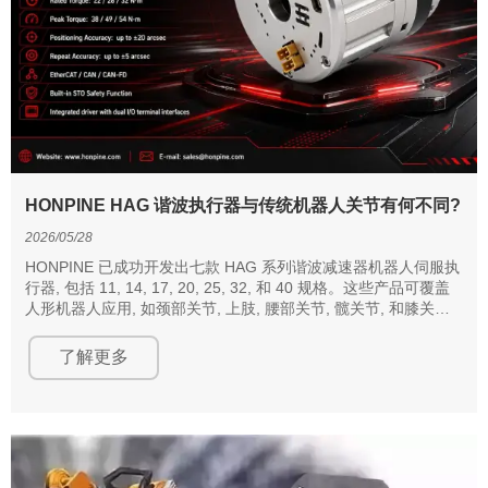
HONPINE HAG 谐波执行器与传统机器人关节有何不同?
2026/05/28
HONPINE 已成功开发出七款 HAG 系列谐波减速器机器人伺服执
行器, 包括 11, 14, 17, 20, 25, 32, 和 40 规格。这些产品可覆盖
人形机器人应用, 如颈部关节, 上肢, 腰部关节, 髋关节, 和膝关节,
扭矩范围从 4.6 N·m 到 556 N·m。
了解更多