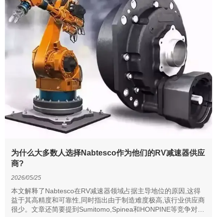
为什么大多数人选择Nabtesco作为他们的RV减速器供应
商?
2026/05/25
本文解释了Nabtesco在RV减速器领域占据主导地位的原因,这得
益于其高精度和可靠性,同时指出由于制造难度极高,该行业供应商
很少。文章还简要提到Sumitomo,Spinea和HONPINE等竞争对手