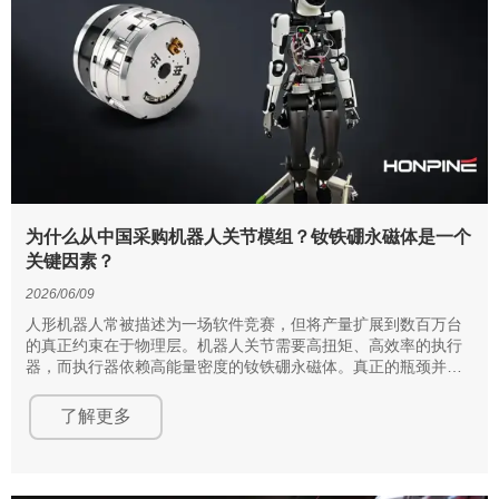
为什么从中国采购机器人关节模组？钕铁硼永磁体是一个
关键因素？
2026/06/09
人形机器人常被描述为一场软件竞赛，但将产量扩展到数百万台
的真正约束在于物理层。机器人关节需要高扭矩、高效率的执行
器，而执行器依赖高能量密度的钕铁硼永磁体。真正的瓶颈并不
只是一般意义上的“稀土”，而是更为狭窄的从NdPr到磁体的供应
链通道。中国在中游加工和磁体制造领域占据主导地位，这使其
了解更多
对具身智能的发展速度、成本曲线和产业地理格局具有重要影
响。