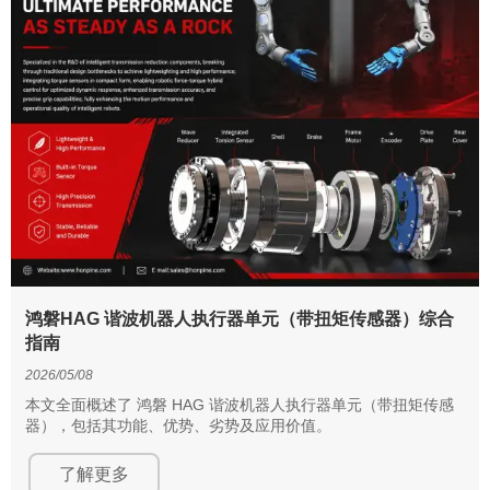
鸿磐HAG 谐波机器人执行器单元（带扭矩传感器）综合
指南
2026/05/08
本文全面概述了 鸿磐 HAG 谐波机器人执行器单元（带扭矩传感
器），包括其功能、优势、劣势及应用价值。
了解更多