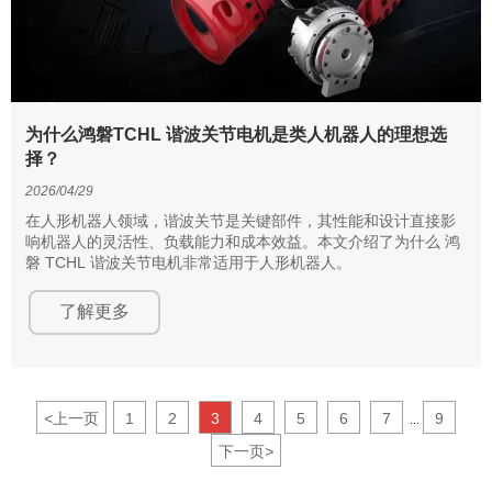
为什么鸿磐TCHL 谐波关节电机是类人机器人的理想选
择？
2026/04/29
在人形机器人领域，谐波关节是关键部件，其性能和设计直接影
响机器人的灵活性、负载能力和成本效益。本文介绍了为什么 鸿
磐 TCHL 谐波关节电机非常适用于人形机器人。
了解更多
<
上一页
1
2
3
4
5
6
7
9
...
下一页
>